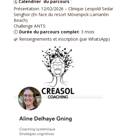
🗓
Calendrier du parcours
:
Présentation: 12/02/2026 – Clinique Leopold Sedar
Senghor (
En face du resort Mövenpick-Lamantin
Beach
)
Challenge ANTS:
🕖
Durée
du parcours complet
: 3 mois
🌿 Renseignements et inscription (par WhatsApp)