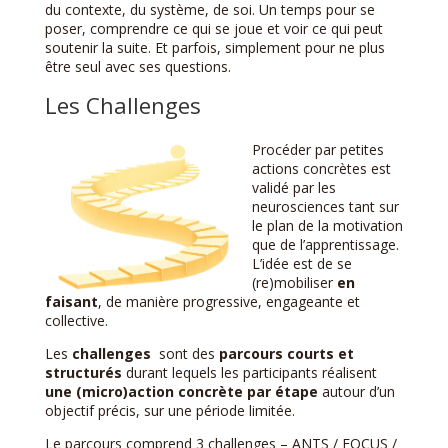
du contexte, du système, de soi. Un temps pour se
poser, comprendre ce qui se joue et voir ce qui peut
soutenir la suite. Et parfois, simplement pour ne plus
être seul avec ses questions.
Les Challenges
Procéder par petites
actions concrètes est
validé par les
neurosciences tant sur
le plan de la motivation
que de l’apprentissage.
L’idée est de se
(re)mobiliser
en
faisant
, de manière progressive, engageante et
collective.
Les
challenges
sont des
parcours courts et
structurés
durant lequels les participants réalisent
une (micro)action concrète par étape
autour d’un
objectif précis, sur une période limitée.
Le parcours comprend 3 challenges – ANTS / FOCUS /