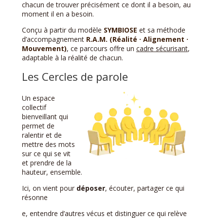
chacun de trouver précisément ce dont il a besoin, au
moment il en a besoin.
Conçu à partir du modèle
SYMBIOSE
et sa méthode
d’accompagnement
R.A.M. (Réalité · Alignement ·
Mouvement)
, ce parcours offre un
cadre sécurisant
,
adaptable à la réalité de chacun.
Les Cercles de parole
Un espace
collectif
bienveillant qui
permet de
ralentir et de
mettre des mots
sur ce qui se vit
et prendre de la
hauteur, ensemble.
Ici, on vient pour
déposer
, écouter, partager ce qui
résonne
e, entendre d’autres vécus et distinguer ce qui relève