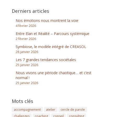
Derniers articles
Nos émotions nous montrent la voie
4 février 2026
Entre Elan et Réalité – Parcours systémique
2 février 2026
Symbiose, le modèle intégré de CREASOL
28 janvier 2026
Les 7 grandes tendances sociétales
25 janvier 2026
Nous vivons une période chaotique… et c’est
normal !
25 janvier 2026
Mots clés
accompagnement
atelier
cercle de parole
challenges
coaching
conseil
consulting