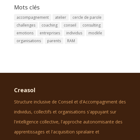
Mots clés
accompagnement
atelier
cercle de parole
challenges
coaching
conseil
consulting
emotions
entreprises
individus
modèle
organisations
parents
RAM
Creasol
Structure inclusive de Conseil et d'Accompagnment des
individus, collectifs et organisations s'appuyant sur
l'intelligence collective, l'approche autonomisante des
apprentissages et l'acquisition spiralaire et