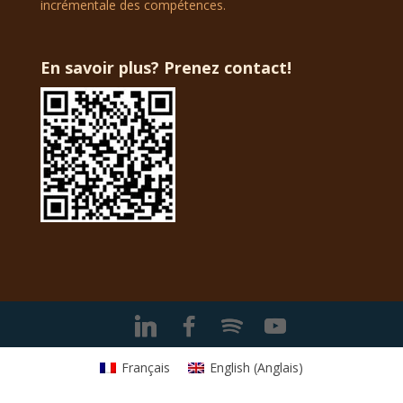
incrémentale des compétences.
En savoir plus? Prenez contact!
Français
English
(
Anglais
)