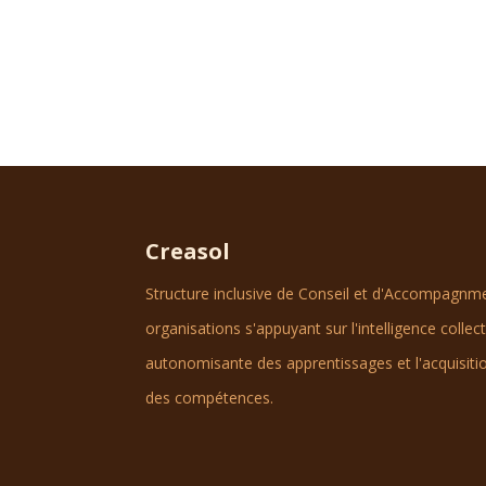
Creasol
Structure inclusive de Conseil et d'Accompagnment
organisations s'appuyant sur l'intelligence collec
autonomisante des apprentissages et l'acquisitio
des compétences.