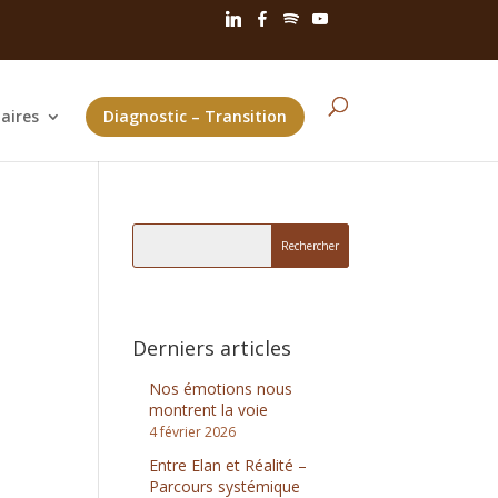
aires
Diagnostic – Transition
Derniers articles
Nos émotions nous
montrent la voie
4 février 2026
Entre Elan et Réalité –
Parcours systémique