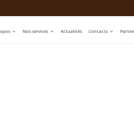
ropos
Nos services
Actualités
Contacts
Parten