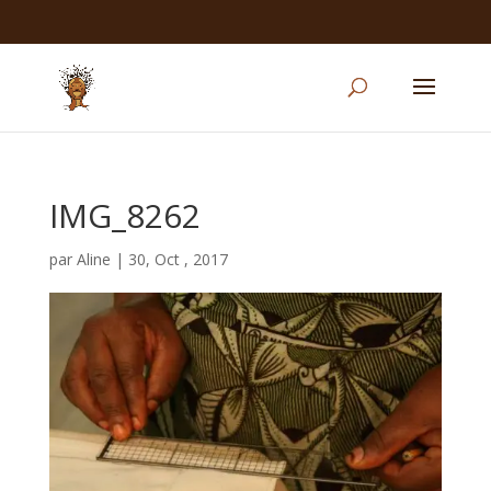
IMG_8262
par
Aline
|
30, Oct , 2017