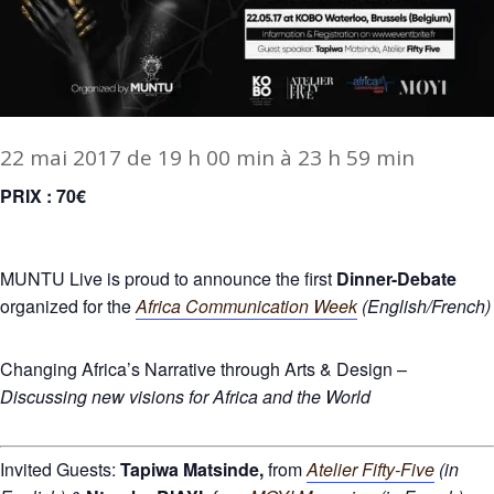
22 mai 2017 de 19 h 00 min
à
23 h 59 min
PRIX : 70€
MUNTU Live is proud to announce the first
Dinner-Debate
organized for the
Africa Communication Week
(English/French)
Changing Africa’s Narrative through Arts & Design –
Discussing new visions for Africa and the World
Invited Guests:
Tapiwa Matsinde,
from
Atelier Fifty-Five
(in