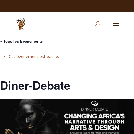
« Tous les Évènements
Cet évènement est passé.
Diner-Debate