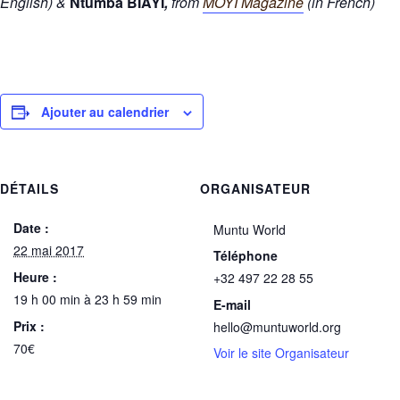
English) &
Ntumba BIAYI
,
from
MOYI Magazine
(in French)
Ajouter au calendrier
DÉTAILS
ORGANISATEUR
Date :
Muntu World
22 mai 2017
Téléphone
Heure :
+32 497 22 28 55
19 h 00 min à 23 h 59 min
E-mail
Prix :
hello@muntuworld.org
70€
Voir le site Organisateur